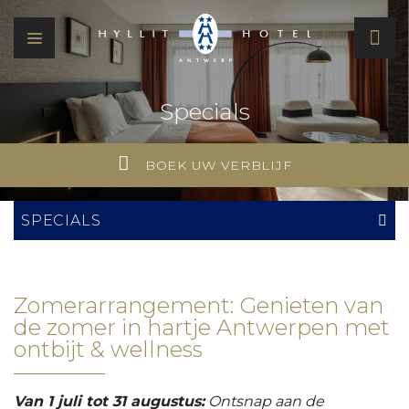
Specials
BOEK UW VERBLIJF
SPECIALS
Zomerarrangement: Genieten van
de zomer in hartje Antwerpen met
ontbijt & wellness
Van 1 juli tot 31 augustus:
Ontsnap aan de